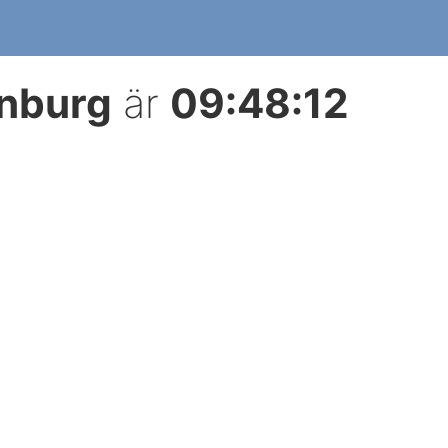
inburg
är
09:48:12