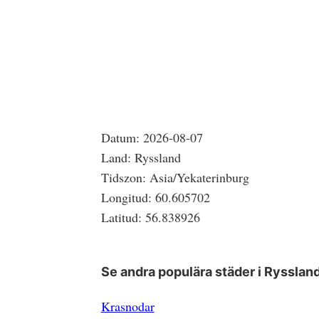
Datum:
2026-08-07
Land:
Ryssland
Tidszon:
Asia/Yekaterinburg
Longitud:
60.605702
Latitud:
56.838926
Se andra populära städer i
Rysslan
Krasnodar