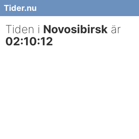
Tider.nu
Tiden i
Novosibirsk
är
02:10:12