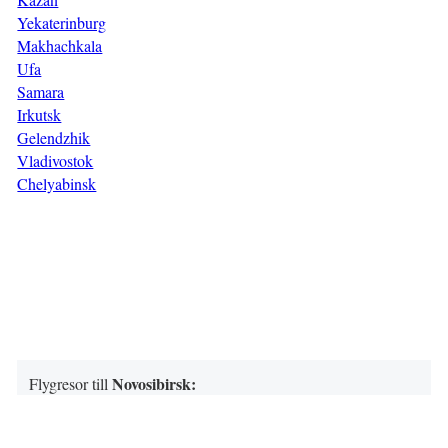
Yekaterinburg
Makhachkala
Ufa
Samara
Irkutsk
Gelendzhik
Vladivostok
Chelyabinsk
Novosibirsk
:
Flygresor till