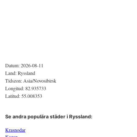
Datum:
2026-08-11
Land:
Ryssland
Tidszon:
Asia/Novosibirsk
Longitud:
82.935733
Latitud:
55.008353
Se andra populära städer i
Ryssland
:
Krasnodar
Kazan