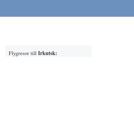
Irkutsk
:
Flygresor till