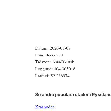
Datum:
2026-08-07
Land:
Ryssland
Tidszon:
Asia/Irkutsk
Longitud:
104.305018
Latitud:
52.286974
Se andra populära städer i
Rysslan
Krasnodar