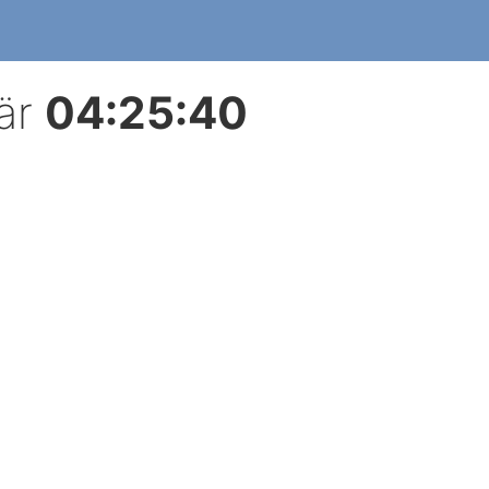
är
04:25:40