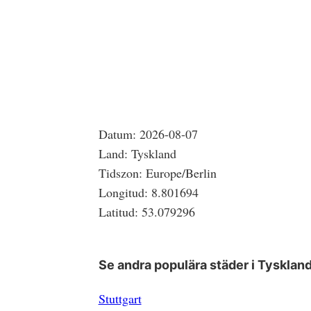
Datum:
2026-08-07
Land:
Tyskland
Tidszon:
Europe/Berlin
Longitud:
8.801694
Latitud:
53.079296
Se andra populära städer i
Tysklan
Stuttgart