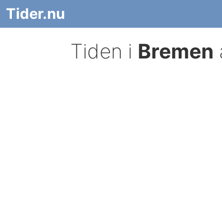
Tider.nu
Tiden i
Bremen