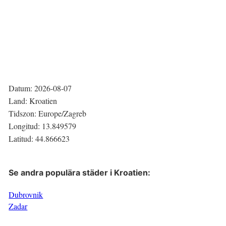
Datum:
2026-08-07
Land:
Kroatien
Tidszon:
Europe/Zagreb
Longitud:
13.849579
Latitud:
44.866623
Se andra populära städer i
Kroatien
:
Dubrovnik
Zadar