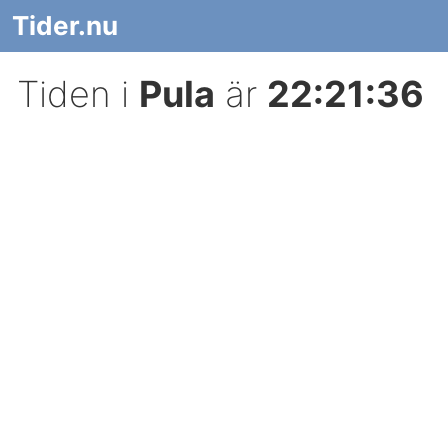
Tider.nu
Tiden i
Pula
är
22:21:36