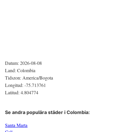
Datum:
2026-08-08
Land:
Colombia
Tidszon:
America/Bogota
Longitud:
-75.713761
Latitud:
4.804774
Se andra populära städer i
Colombia
:
Santa Marta
Cali