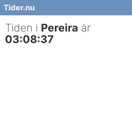
Tider.nu
Tiden i
Pereira
är
03:08:37