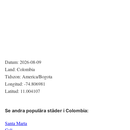
Datum:
2026-08-09
Land:
Colombia
Tidszon:
America/Bogota
Longitud:
-74.806981
Latitud:
11.004107
Se andra populära städer i
Colombia
:
Santa Marta
Cali