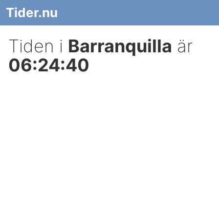
Tider.nu
Tiden i
Barranquilla
är
06:24:40